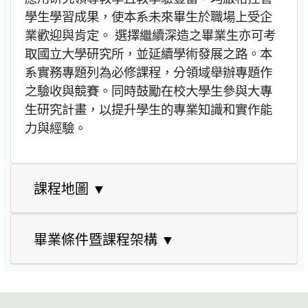
學生學習成果，使本系未來畢生於職場上受企
業歡迎與肯定。 選擇繼續深造之畢業生亦可考
取國立大學研究所，並延續學術發展之路。本
系實務專題列為必修課程，分領域舉辦專題作
之驗收與競賽。同時鼓勵在校大學生參與大專
生研究計畫，以提升學生的專業知識和實作能
力與經驗。
課程地圖 ▼
畢業條件暨課程架構 ▼