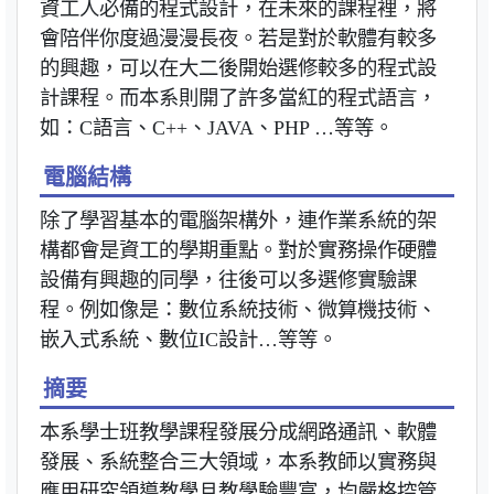
資工人必備的程式設計，在未來的課程裡，將
會陪伴你度過漫漫長夜。若是對於軟體有較多
的興趣，可以在大二後開始選修較多的程式設
計課程。而本系則開了許多當紅的程式語言，
如：C語言、C++、JAVA、PHP …等等。
電腦結構
除了學習基本的電腦架構外，連作業系統的架
構都會是資工的學期重點。對於實務操作硬體
設備有興趣的同學，往後可以多選修實驗課
程。例如像是：數位系統技術、微算機技術、
嵌入式系統、數位IC設計…等等。
摘要
本系學士班教學課程發展分成網路通訊、軟體
發展、系統整合三大領域，本系教師以實務與
應用研究領導教學且教學驗豐富，均嚴格控管