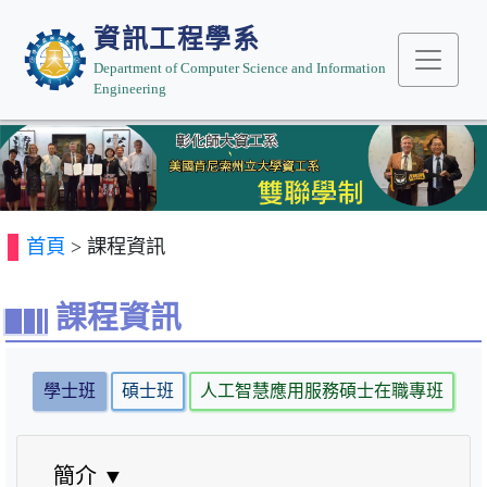
資訊工程學系
Department of Computer Science and Information
Engineering
Previous
Next
首頁
> 課程資訊
課程資訊
學士班
碩士班
人工智慧應用服務碩士在職專班
雙
簡介 ▼