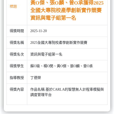
黃O傑、張O麟、曾O承獲得2025
標題
全國大專院校產學創新實作競賽
資訊與電子組第一名
得獎時間
2025-11-20
得獎名稱
2025全國大專院校產學創新實作競賽
得獎名次
資訊與電子組第一名
得獎學生
蘇O瑜、楊O閔、黃O傑、張O麟、曾O承
指導教授
丁德榮
得獎內容
作品名稱:基於CARLA的智慧無人計程車模擬與
調度管理平台