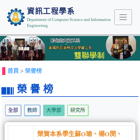
資訊工程學系
Department of Computer Science and Information
Engineering
Previous
Next
首頁
>
榮譽榜
榮譽榜
全部
教師
大學部
研究所
榮賀本系學生蘇O瑜、楊O閔、