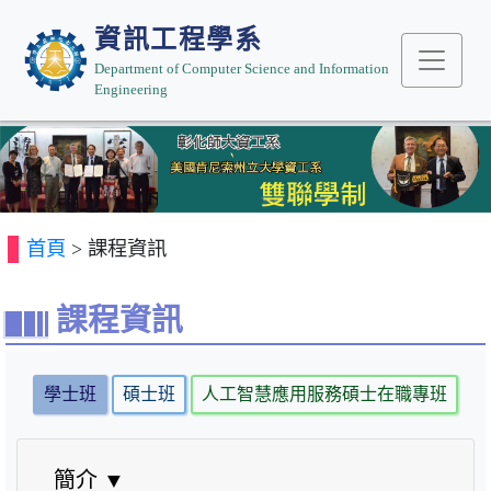
資訊工程學系
Department of Computer Science and Information
Engineering
Previous
Next
首頁
> 課程資訊
課程資訊
學士班
碩士班
人工智慧應用服務碩士在職專班
雙
簡介 ▼