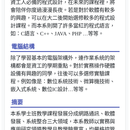
資工人必備的程式設計，在未來的課程裡，將
會陪伴你度過漫漫長夜。若是對於軟體有較多
的興趣，可以在大二後開始選修較多的程式設
計課程。而本系則開了許多當紅的程式語言，
如：C語言、C++、JAVA、PHP …等等。
電腦結構
除了學習基本的電腦架構外，連作業系統的架
構都會是資工的學期重點。對於實務操作硬體
設備有興趣的同學，往後可以多選修實驗課
程。例如像是：數位系統技術、微算機技術、
嵌入式系統、數位IC設計…等等。
摘要
本系學士班教學課程發展分成網路通訊、軟體
發展、系統整合三大領域，本系教師以實務與
應用研究領導教學且教學驗豐富，均嚴格控管