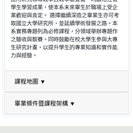
學生學習成果，使本系未來畢生於職場上受企
業歡迎與肯定。 選擇繼續深造之畢業生亦可考
取國立大學研究所，並延續學術發展之路。本
系實務專題列為必修課程，分領域舉辦專題作
之驗收與競賽。同時鼓勵在校大學生參與大專
生研究計畫，以提升學生的專業知識和實作能
力與經驗。
課程地圖 ▼
畢業條件暨課程架構 ▼