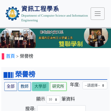
資訊工程學系
Department of Computer Science and Information
Engineering
Previous
Next
首頁
> 榮譽榜
榮譽榜
年度:
全部
教師
大學部
研究所
顯示
筆資料
搜尋: