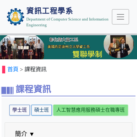
資訊工程學系
Department of Computer Science and Information
Engineering
Previous
Next
首頁
> 課程資訊
課程資訊
學士班
碩士班
人工智慧應用服務碩士在職專班
雙
簡介 ▼