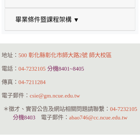
畢業條件暨課程架構 ▼
地址：
500 彰化縣彰化市師大路2號 師大校區
電話：
04-7232105
分機8401~8405
傳真：
04-7211284
電子郵件：
csie@gm.ncue.edu.tw
＊徵才、實習公告及網站相關問題請聯繫：
04-7232105
分機8403
電子郵件：
abao746@cc.ncue.edu.tw