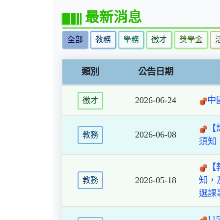
最新消息
全部
教務
學務
徵才
獎學金
類別
公告日期
2026-06-24
中
徵才
【
2026-06-08
教務
須知
【
2026-05-18
知，
教務
選課
1