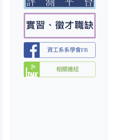
資工系系學會FB
相關連結