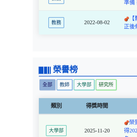
準備
【
2022-08-02
教務
正後
榮譽榜
全部
教師
大學部
研究所
類別
得獎時間
榮
2025-11-20
得2
大學部