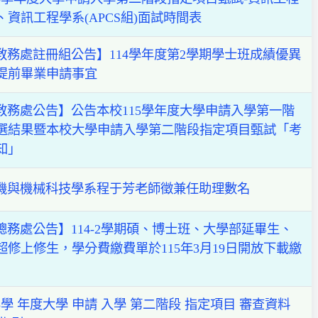
、資訊工程學系(APCS組)面試時間表
教務處註冊組公告】114學年度第2學期學士班成績優異
提前畢業申請事宜
教務處公告】公告本校115學年度大學申請入學第一階
選結果暨本校大學申請入學第二階段指定項目甄試「考
知」
機與機械科技學系程于芳老師徵兼任助理數名
總務處公告】114-2學期碩、博士班、大學部延畢生、
超修上修生，學分費繳費單於115年3月19日開放下載繳
15學 年度大學 申請 入學 第二階段 指定項目 審查資料