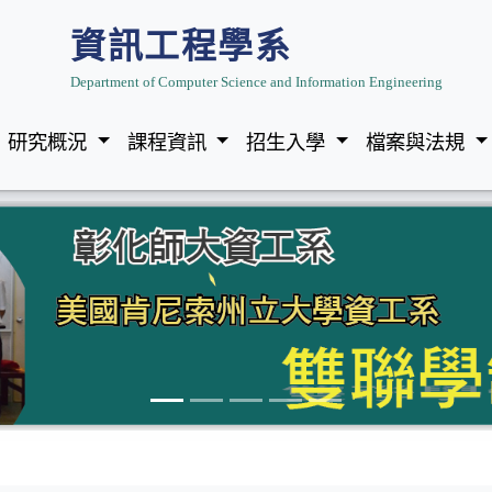
資訊工程學系
Department of Computer Science and Information Engineering
研究概況
課程資訊
招生入學
檔案與法規