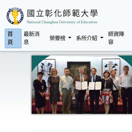
國立彰化師範大學
National Changhua University of Education
首
最新消
師資陣
榮譽榜
系所介紹
頁
息
容
Previous