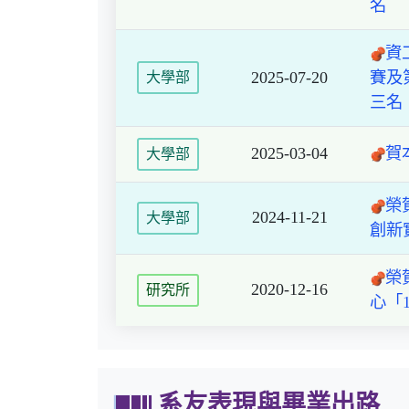
名
資
2025-07-20
賽及
大學部
三名
2025-03-04
賀
大學部
榮
2024-11-21
大學部
創新
榮
2020-12-16
研究所
心「
系友表現與畢業出路