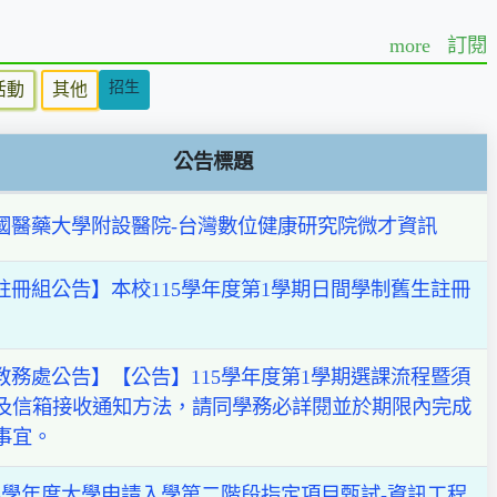
more
訂閱
招生
活動
其他
公告標題
國醫藥大學附設醫院-台灣數位健康研究院微才資訊
註冊組公告】本校115學年度第1學期日間學制舊生註冊
教務處公告】【公告】115學年度第1學期選課流程暨須
及信箱接收通知方法，請同學務必詳閱並於期限內完成
事宜。
15學年度大學申請入學第二階段指定項目甄試-資訊工程